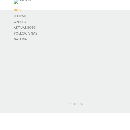
HOME
O FIRMIE
OFERTA
AKTUALNOŚCI
POLECAJĄ NAS
GALERIA
REEQUEST